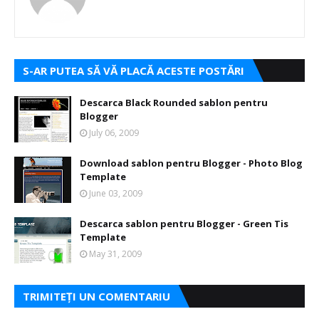
S-AR PUTEA SĂ VĂ PLACĂ ACESTE POSTĂRI
Descarca Black Rounded sablon pentru
Blogger
July 06, 2009
Download sablon pentru Blogger - Photo Blog
Template
June 03, 2009
Descarca sablon pentru Blogger - Green Tis
Template
May 31, 2009
TRIMITEȚI UN COMENTARIU