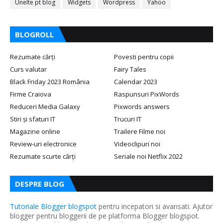
Unelte pt blog
Widgets
Wordpress
Yahoo
BLOGROLL
Rezumate cărți
Povesti pentru copii
Curs valutar
Fairy Tales
Black Friday 2023 România
Calendar 2023
Firme Craiova
Raspunsuri PixWords
Reduceri Media Galaxy
Pixwords answers
Stiri și sfaturi IT
Trucuri IT
Magazine online
Trailere Filme noi
Review-uri electronice
Videoclipuri noi
Rezumate scurte cărți
Seriale noi Netflix 2022
DESPRE BLOG
Tutoriale Blogger blogspot
pentru incepatori si avansati. Ajutor
blogger pentru bloggerii de pe platforma Blogger blogspot.