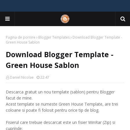
Pagina de pornire
Blogger Templates
Download Blogger Template -
Green House Sablon
Download Blogger Template -
Green House Sablon
Daniel Nicolae
22:47
Descarca gratuit un nou template (sablon) pentru Blogger
facut de mine.
Acest template se numeste Green House Template, are trei
coloane si poate fi folosit pentru orice tip de blog.
Fisierul care trebuie descarcat este un fisier WinRar (Zip) si
cuprinde: