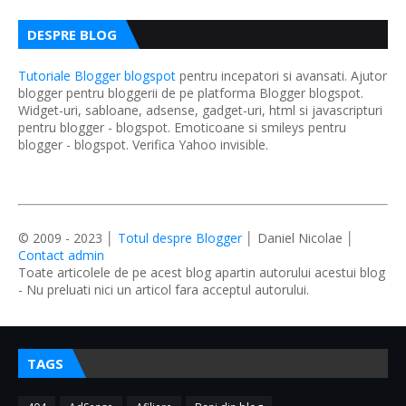
DESPRE BLOG
Tutoriale Blogger blogspot
pentru incepatori si avansati. Ajutor
blogger pentru bloggerii de pe platforma Blogger blogspot.
Widget-uri, sabloane, adsense, gadget-uri, html si javascripturi
pentru blogger - blogspot. Emoticoane si smileys pentru
blogger - blogspot. Verifica Yahoo invisible.
© 2009 - 2023 │
Totul despre Blogger
│ Daniel Nicolae │
Contact admin
Toate articolele de pe acest blog apartin autorului acestui blog
- Nu preluati nici un articol fara acceptul autorului.
TAGS